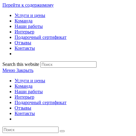
Перейти к содержимому
Услуги и цены
Команда
Наши работы
Интерьер
Подарочный сертификат
Отзывы
Контакты
Search this website
Меню
Закрыть
Услуги и цены
Команда
Наши работы
Интерьер
Подарочный сертификат
Отзывы
Контакты