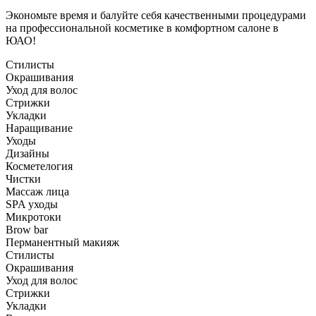
Экономьте время и балуйте себя качественными процедурами
на профессиональной косметике в комфортном салоне в
ЮАО!
Стилисты
Окрашивания
Уход для волос
Стрижки
Укладки
Наращивание
Уходы
Дизайны
Косметелогия
Чистки
Массаж лица
SPA уходы
Микротоки
Brow bar
Перманентный макияж
Стилисты
Окрашивания
Уход для волос
Стрижки
Укладки