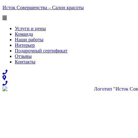
Перейти
Исток Совершенства – Салон красоты
к
содержимому
Услуги и цены
Команда
Наши работы
Интерьер
Подарочный сертификат
Отзывы
Контакты