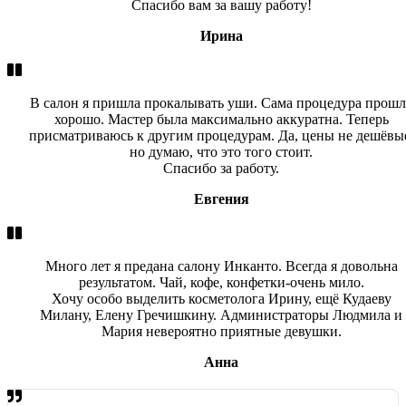
Спасибо вам за вашу работу!
Ирина
В салон я пришла прокалывать уши. Сама процедура прошл
хорошо. Мастер была максимально аккуратна. Теперь
присматриваюсь к другим процедурам. Да, цены не дешёвы
но думаю, что это того стоит.
Спасибо за работу.
Евгения
Много лет я предана салону Инканто. Всегда я довольна
результатом. Чай, кофе, конфетки-очень мило.
Хочу особо выделить косметолога Ирину, ещё Кудаеву
Милану, Елену Гречишкину. Администраторы Людмила и
Мария невероятно приятные девушки.
Анна