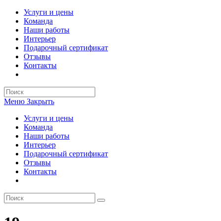
Перейти
Услуги и цены
к
Команда
содержимому
Наши работы
Интерьер
Подарочный сертификат
Отзывы
Контакты
Search
this
Меню
Закрыть
website
Услуги и цены
Команда
Наши работы
Интерьер
Подарочный сертификат
Отзывы
Контакты