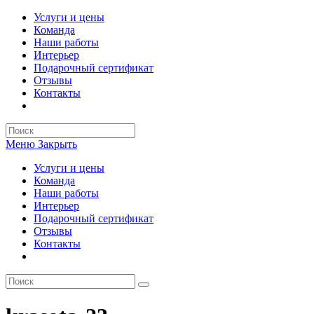
Перейти
Услуги и цены
к
Команда
содержимому
Наши работы
Интерьер
Подарочный сертификат
Отзывы
Контакты
Search
this
Меню
Закрыть
website
Услуги и цены
Команда
Наши работы
Интерьер
Подарочный сертификат
Отзывы
Контакты